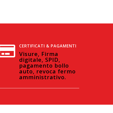
CERTIFICATI & PAGAMENTI

Visure, Firma
digitale, SPID,
pagamento bollo
auto, revoca fermo
amministrativo.