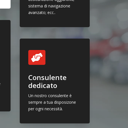
sistema di navigazione
avanzato; ecc..

a
Consulente
dedicato
è
r
Un nostro consulente è
.
sempre a tua disposizone
per ogni necessità.