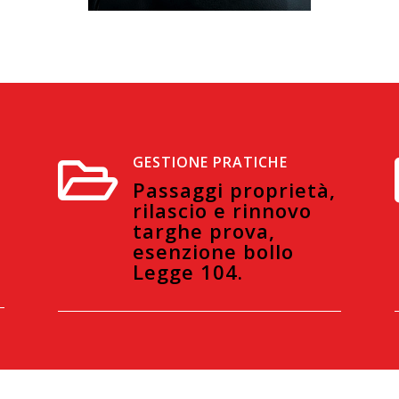
GESTIONE PRATICHE

Passaggi proprietà,
rilascio e rinnovo
targhe prova,
esenzione bollo
Legge 104.