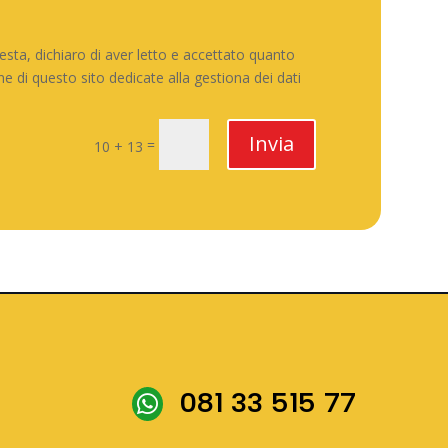
iesta, dichiaro di aver letto e accettato quanto
ne di questo sito dedicate alla gestiona dei dati
Invia
=
10 + 13
081 33 515 77
