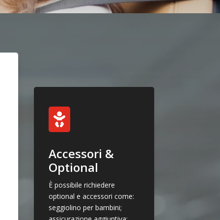

Accessori &
Optional
È possibile richiedere
optional e accessori come:
seggiolino per bambini;
assicurazione aggiuntiva;