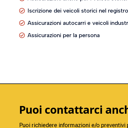
Iscrizione dei veicoli storici nel regist

Assicurazioni autocarri e veicoli industri

Assicurazioni per la persona

Puoi contattarci an
Puoi richiedere informazioni e/o preventivi 