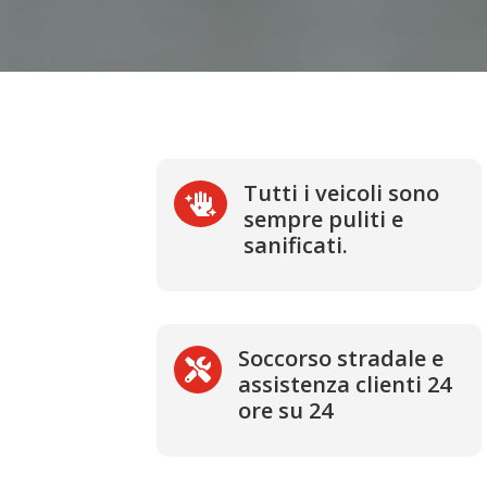
Tutti i veicoli sono

sempre puliti e
sanificati.
Soccorso stradale e

assistenza clienti 24
ore su 24