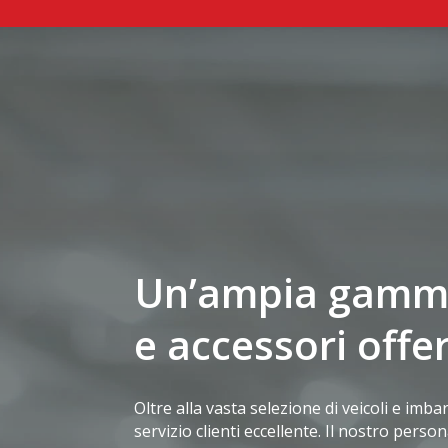
Un’ampia gamma 
e accessori offer
Oltre alla vasta selezione di veicoli e imb
servizio clienti eccellente. Il nostro perso