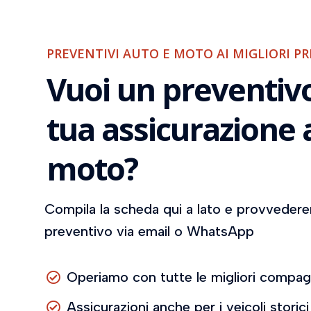
PREVENTIVI AUTO E MOTO AI MIGLIORI P
Vuoi un preventivo
tua assicurazione 
moto?
Compila la scheda qui a lato e provvederem
preventivo via email o WhatsApp
Operiamo con tutte le migliori compag

Assicurazioni anche per i veicoli storici
