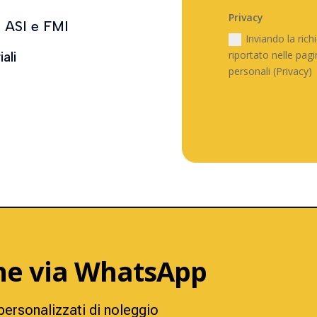
Privacy
ro ASI e FMI
Inviando la rich
riportato nelle pagi
ali
personali (Privacy)
che via WhatsApp
personalizzati di noleggio