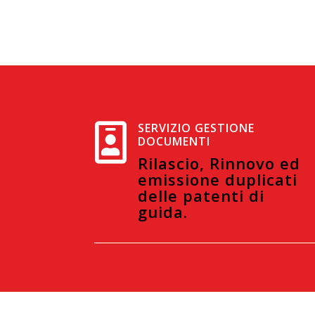
SERVIZIO GESTIONE

DOCUMENTI
Rilascio, Rinnovo ed
emissione duplicati
delle patenti di
guida.